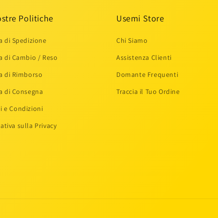
stre Politiche
Usemi Store
ca di Spedizione
Chi Siamo
ca di Cambio / Reso
Assistenza Clienti
ca di Rimborso
Domante Frequenti
ca di Consegna
Traccia il Tuo Ordine
i e Condizioni
ativa sulla Privacy