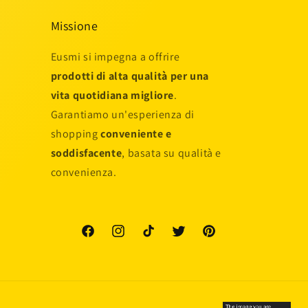
Missione
Eusmi si impegna a offrire
prodotti di alta qualità per una
vita quotidiana migliore
.
Garantiamo un'esperienza di
shopping
conveniente e
soddisfacente
, basata su qualità e
convenienza.
Facebook
Instagram
TikTok
Twitter
Pinterest