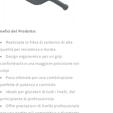
nefici del Prodotto:
Realizzata in fibra di carbonio di alta
qualità per resistenza e durata
Design ergonomico per un grip
confortevole e una maggiore precisione nei
colpi
Peso ottimale per una combinazione
perfetta di potenza e controllo
Ideale per giocatori di tutti i livelli, dal
principiante al professionista
Offre prestazioni di livello professionale
per una partita più competitiva e divertente