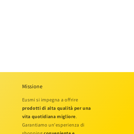
o
Missione
Eusmi si impegna a offrire
prodotti di alta qualità per una
vita quotidiana migliore
.
Garantiamo un'esperienza di
shopping
conveniente e